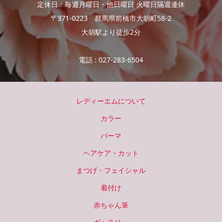
定休日：毎週月曜日・他日曜日 火曜日隔週連休
〒371-0223 群馬県前橋市大胡町58-2
大胡駅より徒歩2分
電話 : 027-283-6504
レディーエムについて
カラー
パーマ
ヘアケア・カット
まつげ・フェイシャル
着付け
赤ちゃん筆