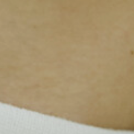
愛されて40年の
美容室
大胡駅から徒歩2分