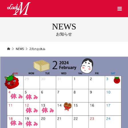
NEWS
お知らせ
NEWS
2月のお休み