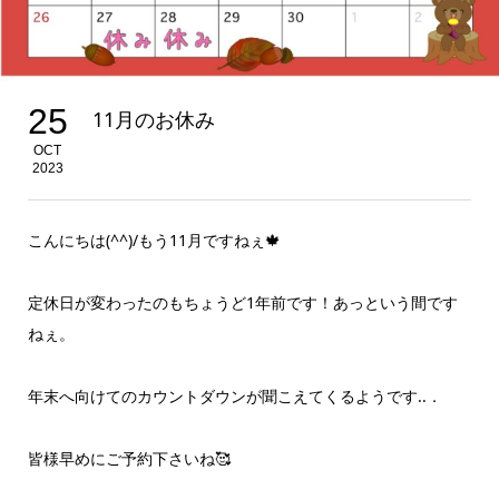
25
11月のお休み
OCT
2023
こんにちは(^^)/もう11月ですねぇ🍁
定休日が変わったのもちょうど1年前です！あっという間です
ねぇ。
年末へ向けてのカウントダウンが聞こえてくるようです..．
皆様早めにご予約下さいね🥰